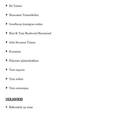
De Tuinen
Duurzame Tuinartikelen
Goedkoop kunstgras online
Huis & Tuin Boulevard Roermond
John Koomen Tuinen
Kwantum
Polyester plantenbakken
Tuin express
Tuin online
Tuin ontwerpen
VEILIGHEID
Balkonhek op maat