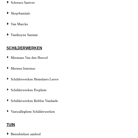
Schreurs Saniver
Shop4sanitair
Van Marcke
Vanthuyne Sanitair
SCHILDERWERKEN
Mermans Van den Heuvel
Mertens Interieur
Schilderwerken Hemelaers Leuve
Schilderwerken Prophete
Schilderwerken Robbie Vandaele
Vanwalleghem Schilderwerken
TUIN
Betonbielzen aanbod