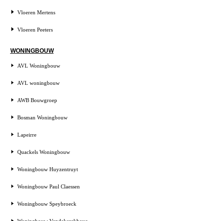
Vloeren Mertens
Vloeren Peeters
WONINGBOUW
AVL Woningbouw
AVL woningbouw
AWB Bouwgroep
Bosman Woningbouw
Lapeirre
Quackels Woningbouw
Woningbouw Huyzentruyt
Woningbouw Paul Claessen
Woningbouw Speybroeck