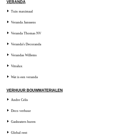
VERANDA
Tuin maximaal
Veranda Janssens
Veranda Thomas NV
Veranda's Decoranda
Verandas Willems
Vitralux
Wat is een veranda
VERHUUR BOUWMATERIALEN
Andre Celis
Deco verhuur
Gasheaters huren
Global rent