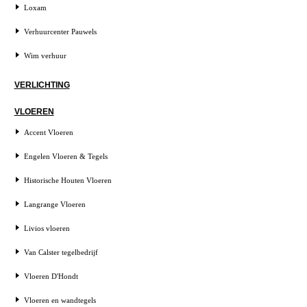
Loxam
Verhuurcenter Pauwels
Wim verhuur
VERLICHTING
VLOEREN
Accent Vloeren
Engelen Vloeren & Tegels
Historische Houten Vloeren
Langrange Vloeren
Livios vloeren
Van Calster tegelbedrijf
Vloeren D'Hondt
Vloeren en wandtegels