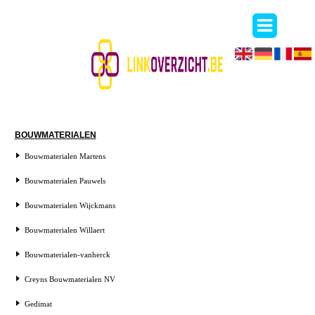
BOUWMATERIALEN
Bouwmaterialen Martens
Bouwmaterialen Pauwels
Bouwmaterialen Wijckmans
Bouwmaterialen Willaert
Bouwmaterialen-vanherck
Creyns Bouwmaterialen NV
Gedimat